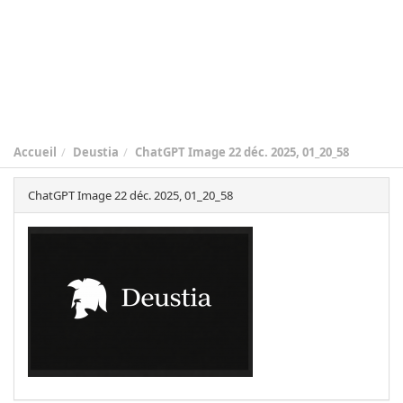
Accueil
Deustia
ChatGPT Image 22 déc. 2025, 01_20_58
ChatGPT Image 22 déc. 2025, 01_20_58