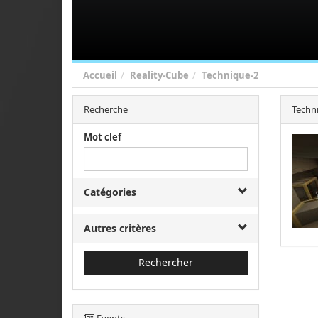
Accueil
Reality-Cube
Technique-2
Recherche
Techn
Mot clef
Catégories
Autres critères
Rechercher