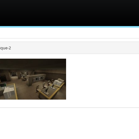
ique-2