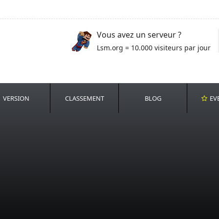
Vous avez un serveur ?
Lsm.org = 10.000 visiteurs par jour
VERSION
CLASSEMENT
BLOG
EV