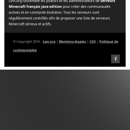
Lsm.org rassemble les joueurs et les administrateurs de
serveurs
Minecraft français java edition
pour créer des communautés
actives et en constante évolution. Tous les serveurs sont
régulièrement contrôlés afin de proposer une liste de serveurs
Minecraft sérieux et actifs.
© Copyright 2016 -
Lsm.org
|
Mentions légales
|
CGV
|
Politique de
confidentialité