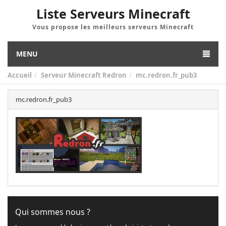
Liste Serveurs Minecraft
Vous propose les meilleurs serveurs Minecraft
MENU
Accueil
Serveur Minecraft Redron
mc.redron.fr_pub3
mc.redron.fr_pub3
Qui sommes nous ?