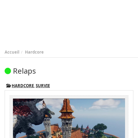
Accueil
Hardcore
Relaps
HARDCORE
,
SURVIE