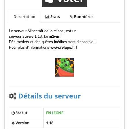
Description
Stats
Bannières
Le serveur Minecraft de la relaps, est un
serveur
survie
1.18,
farm2win.
Dès métiers et des quêtes inédites sont disponible !
Pour plus d’informations
www.relaps.fr
!
Détails du serveur
Statut
EN LIGNE
Version
1.18