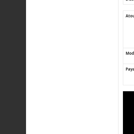
Ato
Mod
Pay