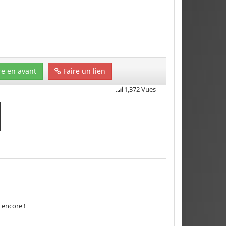
e en avant
Faire un lien
1,372 Vues
 encore !