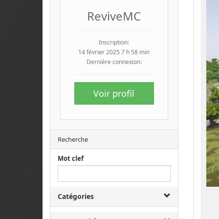
ReviveMC
Inscription:
14 février 2025 7 h 58 min
Dernière connexion:
Voir profil
Recherche
Mot clef
Catégories