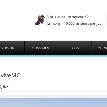
Vous avez un serveur ?
Lsm.org = 10.000 visiteurs par jour
VERSION
CLASSEMENT
BLOG
EV
eviveMC
 JEUX