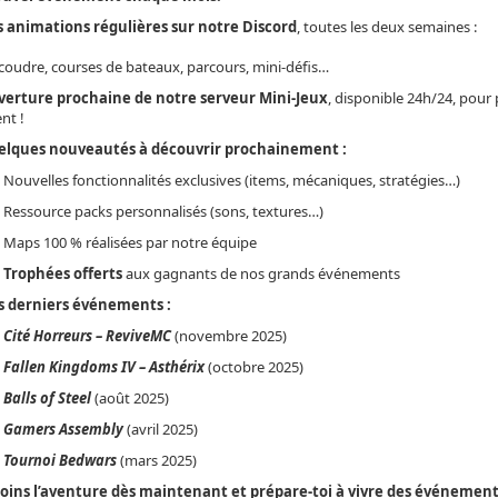
 animations régulières sur notre Discord
, toutes les deux semaines :
coudre, courses de bateaux, parcours, mini-défis…
erture prochaine de notre serveur Mini-Jeux
, disponible 24h/24, pour
t !
lques nouveautés à découvrir prochainement :
Nouvelles fonctionnalités exclusives (items, mécaniques, stratégies…)
Ressource packs personnalisés (sons, textures…)
Maps 100 % réalisées par notre équipe
Trophées offerts
aux gagnants de nos grands événements
 derniers événements :
Cité Horreurs – ReviveMC
(novembre 2025)
Fallen Kingdoms IV – Asthérix
(octobre 2025)
Balls of Steel
(août 2025)
Gamers Assembly
(avril 2025)
Tournoi Bedwars
(mars 2025)
oins l’aventure dès maintenant et prépare-toi à vivre des événements 