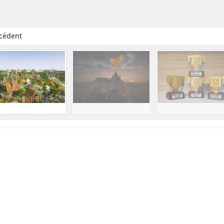
cédent