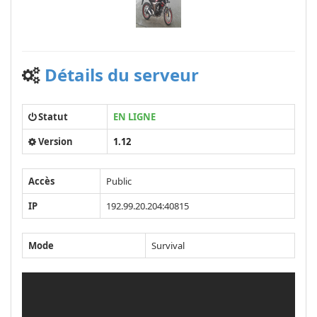
Détails du serveur
Statut
EN LIGNE
Version
1.12
Accès
Public
IP
192.99.20.204:40815
Mode
Survival