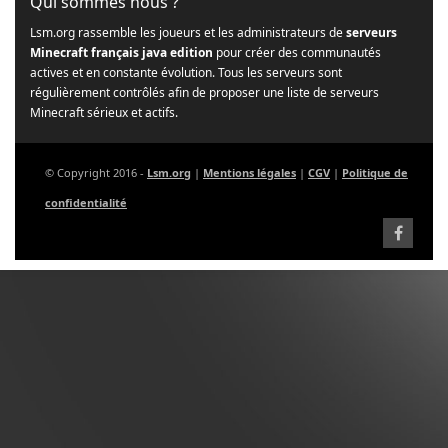
Qui sommes nous ?
Lsm.org rassemble les joueurs et les administrateurs de
serveurs
Minecraft français java edition
pour créer des communautés
actives et en constante évolution. Tous les serveurs sont
régulièrement contrôlés afin de proposer une liste de serveurs
Minecraft sérieux et actifs.
© Copyright 2016 -
Lsm.org
|
Mentions légales
|
CGV
|
Politique de
confidentialité