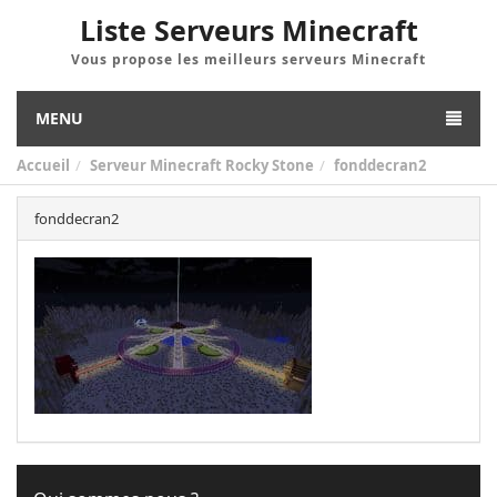
Liste Serveurs Minecraft
Vous propose les meilleurs serveurs Minecraft
MENU
Accueil
Serveur Minecraft Rocky Stone
fonddecran2
fonddecran2