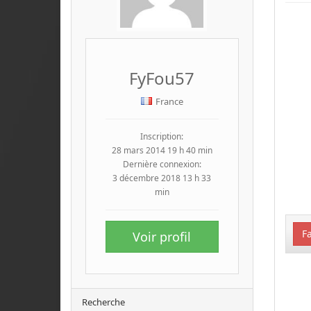
FyFou57
France
Inscription:
28 mars 2014 19 h 40 min
Dernière connexion:
3 décembre 2018 13 h 33
min
Fa
Voir profil
Recherche