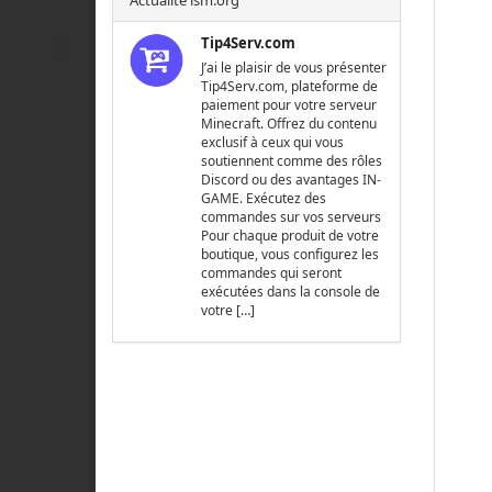
Actualité lsm.org
Tip4Serv.com
J’ai le plaisir de vous présenter
Tip4Serv.com, plateforme de
paiement pour votre serveur
Minecraft. Offrez du contenu
exclusif à ceux qui vous
soutiennent comme des rôles
Discord ou des avantages IN-
GAME. Exécutez des
commandes sur vos serveurs
Pour chaque produit de votre
boutique, vous configurez les
commandes qui seront
exécutées dans la console de
votre […]