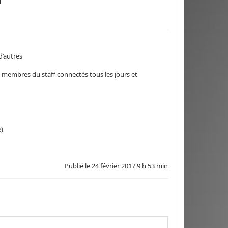
d’autres
s membres du staff connectés tous les jours et
)
Publié le
24 février 2017 9 h 53 min