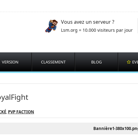
Vous avez un serveur ?
Lsm.org = 10.000 visiteurs par jour
VERSION
CLASSEMENT
BLOG
EV
yalFight
CKÉ
,
PVP FACTION