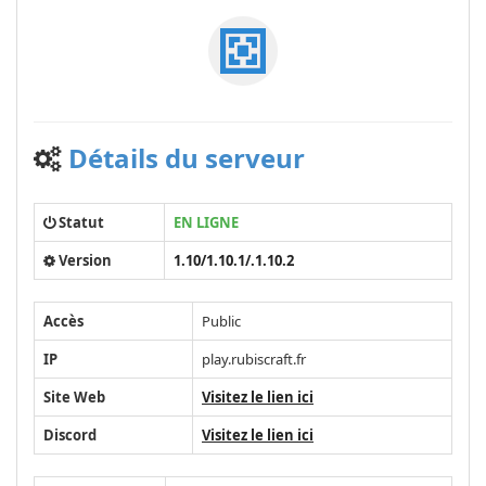
Détails du serveur
Statut
EN LIGNE
Version
1.10/1.10.1/.1.10.2
Accès
Public
IP
play.rubiscraft.fr
Site Web
Visitez le lien ici
Discord
Visitez le lien ici