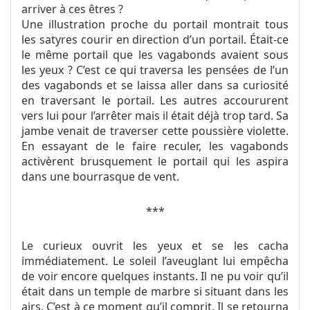
arriver à ces êtres ?
Une illustration proche du portail montrait tous
les satyres courir en direction d’un portail. Était-ce
le même portail que les vagabonds avaient sous
les yeux ? C’est ce qui traversa les pensées de l’un
des vagabonds et se laissa aller dans sa curiosité
en traversant le portail. Les autres accoururent
vers lui pour l’arrêter mais il était déjà trop tard. Sa
jambe venait de traverser cette poussière violette.
En essayant de le faire reculer, les vagabonds
activèrent brusquement le portail qui les aspira
dans une bourrasque de vent.
***​
Le curieux ouvrit les yeux et se les cacha
immédiatement. Le soleil l’aveuglant lui empêcha
de voir encore quelques instants. Il ne pu voir qu’il
était dans un temple de marbre si situant dans les
airs. C’est à ce moment qu’il comprit. Il se retourna