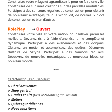
Construisez votre village et agrandissez le pour en faire une ville.
Construisez de sublimes créations sur des parcelles modulables.
Participez à des concours réguliers de construction pour obtenir
de nouveaux avantages, tel que WorldEdit, de nouveaux blocs
de construction et bien d’autres !
RolePlay
➜
Ouvert
Construisez votre ville et votre nation pour l’élever parmi les
meilleurs. Devenez riche à l’aide d’une économie complète et
dynamique. Participez à des événements et des donjons.
Obtenez un métier et accomplissez des quêtes. Découvrez
l’histoire de Satyria. Participez à des tournois réguliers.
Découvrez de nouvelles mécaniques, de nouveaux blocs, un
nouveau monde.
***
Caractéristiques du serveur :
➤
Hôtel des Ventes
➤
Shop général
➤
Grades et Kits
(tous obtenables gratuitement)
➤
Métiers
➤
Quêtes quotidiennes
➤
Nouveaux items