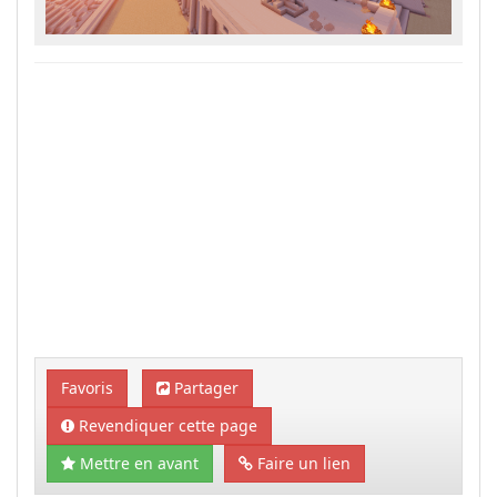
Favoris
Partager
Revendiquer cette page
Mettre en avant
Faire un lien