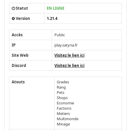
Statut
EN LIGNE
Version
1.21.4
Accès
Public
IP
play.satyria.fr
Site Web
Visitez le lien ici
Discord
Visitez le lien ici
Atouts
Grades
Rang
Pets
Shops
Economie
Factions
Metiers
Multimonde
Minage