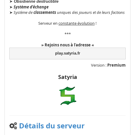
➤
Obsidienne destructible
➤
Système d’échange
➤
Système de
classements
uniques des joueurs et de leurs factions
Serveur en
constante évolution
!
***
»
Rejoins nous à l’adresse
«
play.satyria.fr
Version :
Premium
Satyria
Détails du serveur