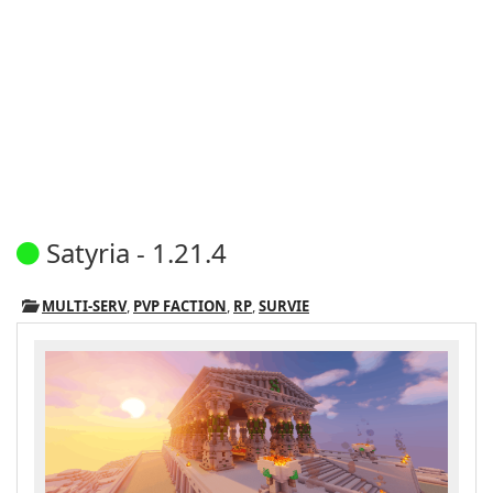
Satyria - 1.21.4
MULTI-SERV
,
PVP FACTION
,
RP
,
SURVIE