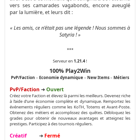
vers ses camarades vagabonds, encore aveuglé
par la lumière, et leurs dit :
« Les amis, ce n’était pas une légende ! Nous sommes à
Satyria ! »
***
Serveur en
1.21.4
!
100% Play2Win
PvP/Faction
–
Economie dynamique
–
New Items
–
Métiers
PvP/Faction
➜
Ouvert
Créez votre Faction et élevez là parmi les meilleurs. Devenez riche
à l’aide d’une économie complète et dynamique. Remportez les
événements réguliers comme les KoTH, Totems et Avant-Poste.
Obtenez des métiers et accomplissez des quêtes. Débloquez les
grades pour obtenir de nouveaux avantages et atteignez les
prestiges. Participez à des tournois réguliers.
Créatif
➜
Fermé