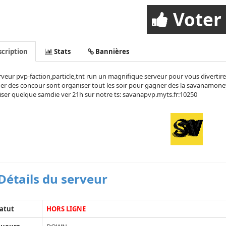
Voter
cription
Stats
Bannières
veur pvp-faction,particle,tnt run un magnifique serveur pour vous divertir
er des concour sont organiser tout les soir pour gagner des la savanamoney 
ser quelque samdie ver 21h sur notre ts:
savanapvp.myts.fr:10250
Détails du serveur
atut
HORS LIGNE