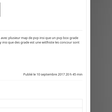
e avec plusieur map de pvp insi que un pvp box grade
insi que des grade est une witlhiste les concour sont
Publié le
10 septembre 2017 20 h 45 min