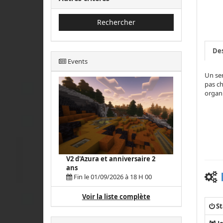
Rechercher
Des
Events
Un ser
pas ch
organi
V2 d'Azura et anniversaire 2
ans
Fin le 01/09/2026 à 18 H 00
Voir la liste complète
St