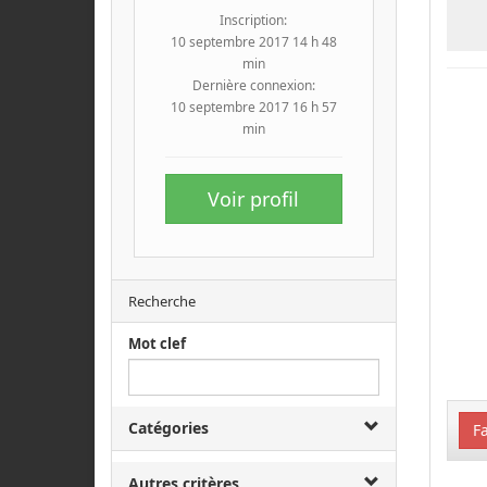
Inscription:
10 septembre 2017 14 h 48
min
Dernière connexion:
10 septembre 2017 16 h 57
min
Voir profil
Recherche
Mot clef
Catégories
Fa
Autres critères