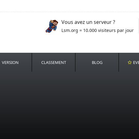
Vous avez un serveur ?
Lsm.org = 10.000 visiteurs par jour
VERSION
CLASSEMENT
BLOG
EV