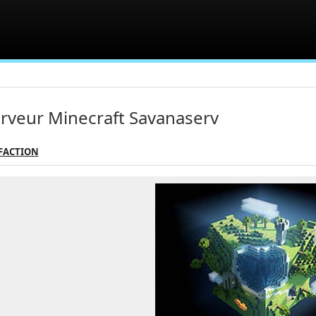
rveur Minecraft Savanaserv
 FACTION