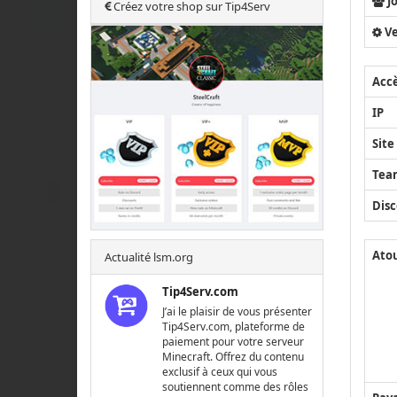
J
Créez votre shop sur Tip4Serv
Ve
Acc
IP
Site
Tea
Disc
Ato
Actualité lsm.org
Tip4Serv.com
J’ai le plaisir de vous présenter
Tip4Serv.com, plateforme de
paiement pour votre serveur
Minecraft. Offrez du contenu
exclusif à ceux qui vous
soutiennent comme des rôles