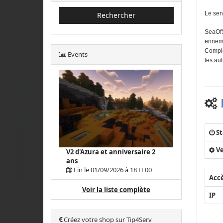
Le ser
Rechercher
SeaOfS
ennemi
Complé
Events
les au
St
Ve
V2 d'Azura et anniversaire 2
ans
Fin le 01/09/2026 à 18 H 00
Acc
Voir la liste complète
IP
Créez votre shop sur Tip4Serv