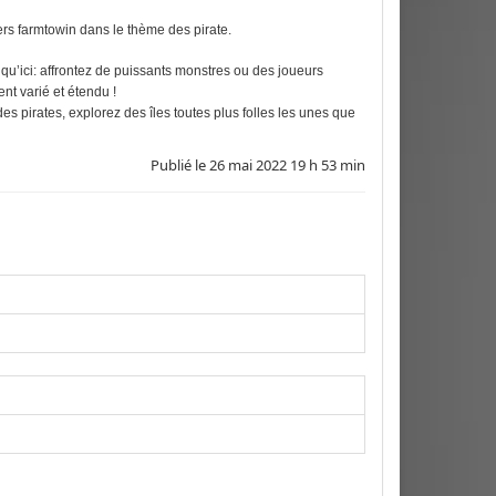
rs farmtowin dans le thème des pirate.
u’ici: affrontez de puissants monstres ou des joueurs
t varié et étendu !
pirates, explorez des îles toutes plus folles les unes que
Publié le
26 mai 2022 19 h 53 min