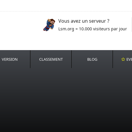
Vous avez un serveur ?
Lsm.org = 10.000 visiteurs par jour
VERSION
CLASSEMENT
BLOG
EV