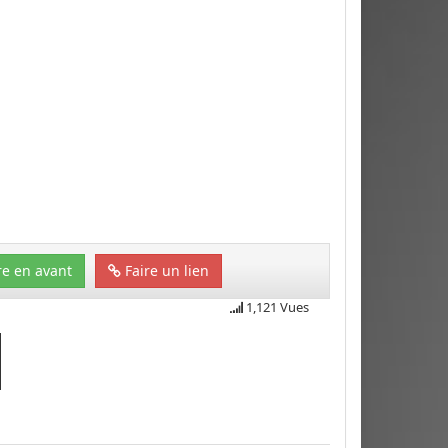
e en avant
Faire un lien
1,121 Vues