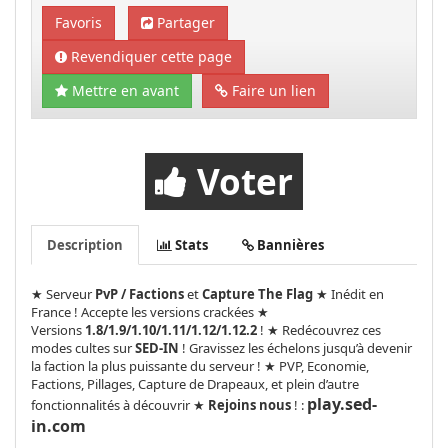
Favoris
Partager
Revendiquer cette page
Mettre en avant
Faire un lien
Voter
Description
Stats
Bannières
★ Serveur
PvP / Factions
et
Capture The Flag
★ Inédit en
France ! Accepte les versions crackées ★
Versions
1.8/1.9/1.10/1.11/1.12/1.12.2
! ★ Redécouvrez ces
modes cultes sur
SED-IN
! Gravissez les échelons jusqu’à devenir
la faction la plus puissante du serveur ! ★ PVP, Economie,
Factions, Pillages, Capture de Drapeaux, et plein d’autre
play.sed-
fonctionnalités à découvrir ★
Rejoins nous
! :
in.com