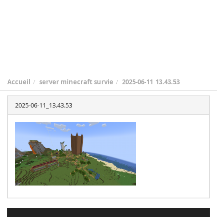
Accueil
server minecraft survie
2025-06-11_13.43.53
2025-06-11_13.43.53