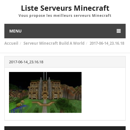
Liste Serveurs Minecraft
Vous propose les meilleurs serveurs Minecraft
MENU
Accueil
Serveur Minecraft Build A World
2017-06-14_23.16.18
2017-06-14_23.16.18