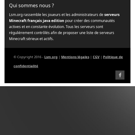
Qui sommes nous ?
Lsm.org rassemble les joueurs et les administrateurs de
serveurs
Minecraft français java edition
pour créer des communautés
actives et en constante évolution. Tous les serveurs sont
régulièrement contrôlés afin de proposer une liste de serveurs
Minecraft sérieux et actifs.
© Copyright 2016 -
Lsm.org
|
Mentions légales
|
CGV
|
Politique de
confidentialité