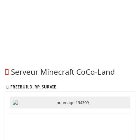
Serveur Minecraft CoCo-Land
FREEBUILD
,
RP
,
SURVIE