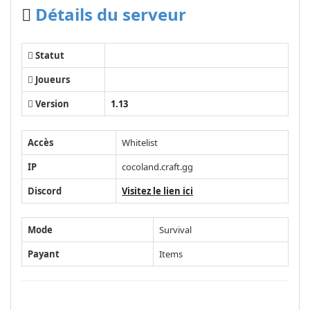
Détails du serveur
Statut
Joueurs
Version
1.13
Accès
Whitelist
IP
cocoland.craft.gg
Discord
Visitez le lien ici
Mode
Survival
Payant
Items