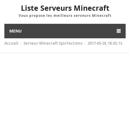
Liste Serveurs Minecraft
Vous propose les meilleurs serveurs Minecraft
MENU
Accueil
Serveur Minecraft EpicFactions
2017-05-28_18.03.13