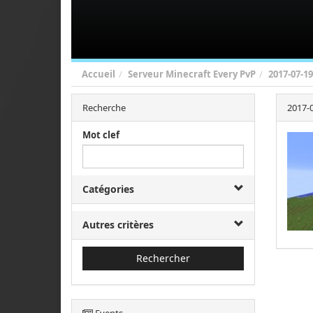
Accueil
Serveur Minecraft Every PvP
2017-07-19
Recherche
2017-0
Mot clef
Catégories
Autres critères
Rechercher