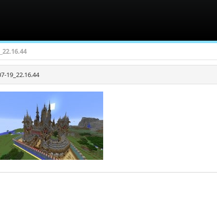
_22.16.44
7-19_22.16.44