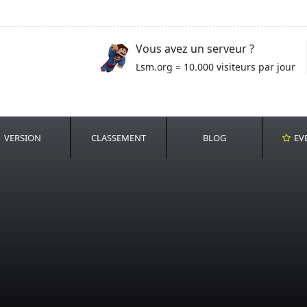
Vous avez un serveur ?
Lsm.org = 10.000 visiteurs par jour
VERSION
CLASSEMENT
BLOG
EV