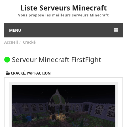
Liste Serveurs Minecraft
Vous propose les meilleurs serveurs Minecraft
MENU
Accueil
Cracké
Serveur Minecraft FirstFight
CRACKÉ
,
PVP FACTION