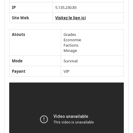
IP
5.135.230.85
Site Web
Visitez le lien ici
Atouts
Grades
Economie
Factions
Minage
Mode
Survival
Payant
VIP