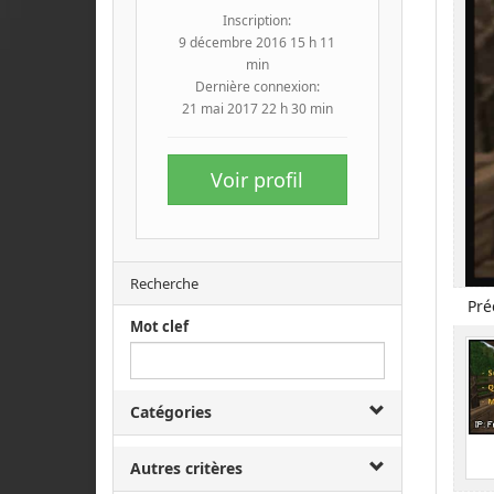
Inscription:
9 décembre 2016 15 h 11
min
Dernière connexion:
21 mai 2017 22 h 30 min
Voir profil
Recherche
Pré
Mot clef
Catégories
Autres critères