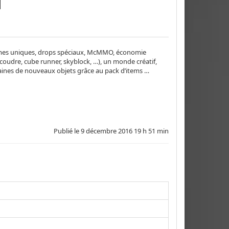
 armes uniques, drops spéciaux, McMMO, économie
coudre, cube runner, skyblock, …), un monde créatif,
izaines de nouveaux objets grâce au pack d’items …
Publié le
9 décembre 2016 19 h 51 min