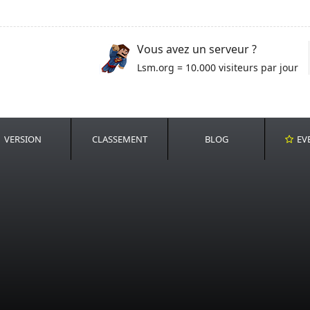
Vous avez un serveur ?
Lsm.org = 10.000 visiteurs par jour
VERSION
CLASSEMENT
BLOG
EV