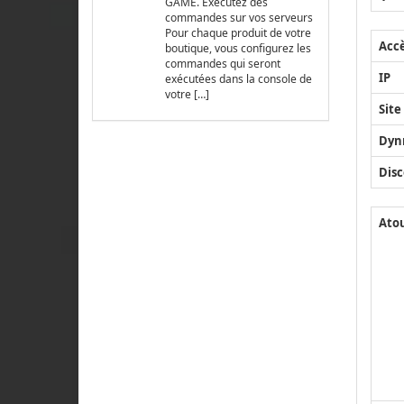
GAME. Exécutez des
commandes sur vos serveurs
Pour chaque produit de votre
Acc
boutique, vous configurez les
commandes qui seront
IP
exécutées dans la console de
votre […]
Site
Dyn
Disc
Ato