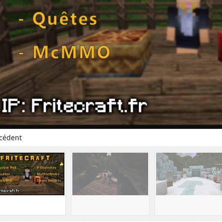
cédent