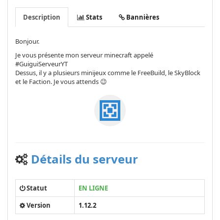
Description
Stats
Bannières
Bonjour.
Je vous présente mon serveur minecraft appelé
#GuiguiServeurYT
Dessus, il y a plusieurs minijeux comme le FreeBuild, le SkyBlock
et le Faction. Je vous attends 😉
Détails du serveur
Statut
EN LIGNE
Version
1.12.2