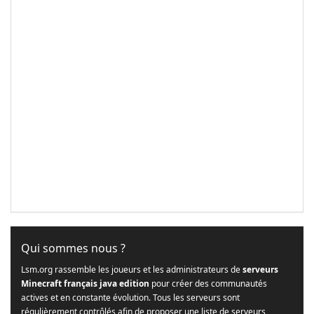
Qui sommes nous ?
Lsm.org rassemble les joueurs et les administrateurs de
serveurs
Minecraft français java edition
pour créer des communautés
actives et en constante évolution. Tous les serveurs sont
régulièrement contrôlés afin de proposer une liste de serveurs