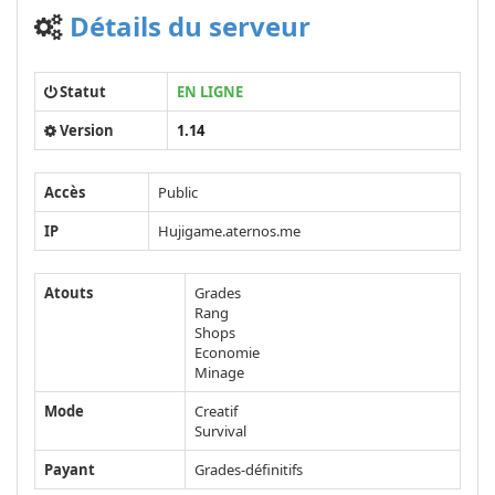
Détails du serveur
Statut
EN LIGNE
Version
1.14
Accès
Public
IP
Hujigame.aternos.me
Atouts
Grades
Rang
Shops
Economie
Minage
Mode
Creatif
Survival
Payant
Grades-définitifs