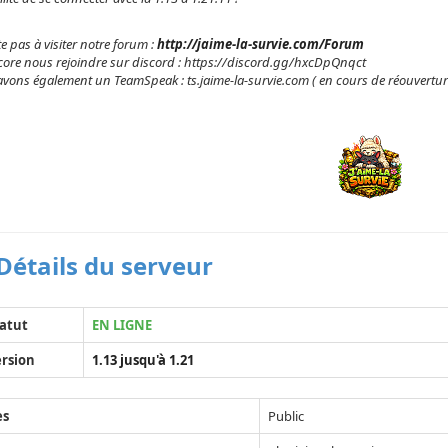
te pas à visiter notre forum :
http://jaime-la-survie.com/Forum
ore nous rejoindre sur discord :
https://discord.gg/hxcDpQnqct
vons également un TeamSpeak : ts.jaime-la-survie.com ( en cours de réouvertur
Détails du serveur
atut
EN LIGNE
rsion
1.13 jusqu'à 1.21
ès
Public