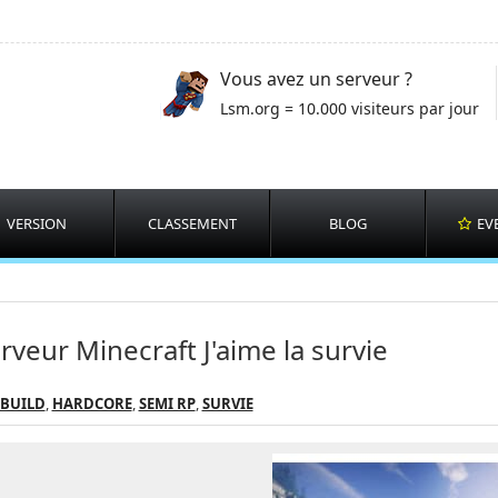
Vous avez un serveur ?
Lsm.org = 10.000 visiteurs par jour
VERSION
CLASSEMENT
BLOG
EV
rveur Minecraft J'aime la survie
EBUILD
,
HARDCORE
,
SEMI RP
,
SURVIE