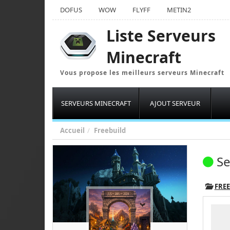
DOFUS
WOW
FLYFF
METIN2
Liste Serveurs
Minecraft
Vous propose les meilleurs serveurs Minecraft
SERVEURS MINECRAFT
AJOUT SERVEUR
Accueil
Freebuild
Se
FRE