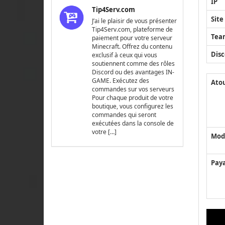
IP
Tip4Serv.com
Site
J’ai le plaisir de vous présenter
Tip4Serv.com, plateforme de
Tea
paiement pour votre serveur
Minecraft. Offrez du contenu
Disc
exclusif à ceux qui vous
soutiennent comme des rôles
Discord ou des avantages IN-
GAME. Exécutez des
Ato
commandes sur vos serveurs
Pour chaque produit de votre
boutique, vous configurez les
commandes qui seront
exécutées dans la console de
votre […]
Mod
Pay