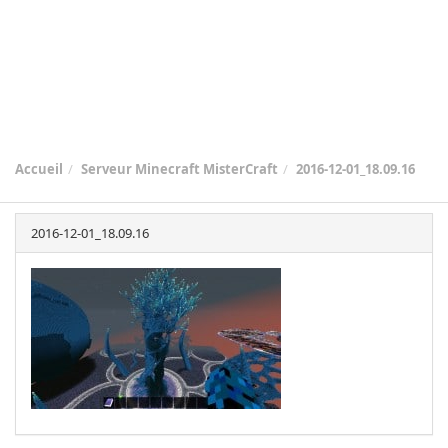
Accueil
Serveur Minecraft MisterCraft
2016-12-01_18.09.16
2016-12-01_18.09.16