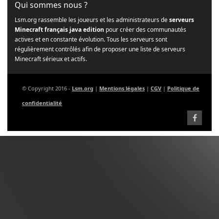
Qui sommes nous ?
Lsm.org rassemble les joueurs et les administrateurs de
serveurs
Minecraft français java edition
pour créer des communautés
actives et en constante évolution. Tous les serveurs sont
régulièrement contrôlés afin de proposer une liste de serveurs
Minecraft sérieux et actifs.
© Copyright 2016 -
Lsm.org
|
Mentions légales
|
CGV
|
Politique de
confidentialité