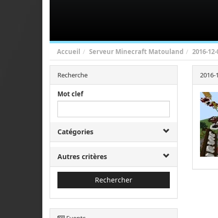
Accueil
Serveur Minecraft Matouland
2016-12-
Recherche
2016-1
Mot clef
Catégories
Autres critères
Rechercher