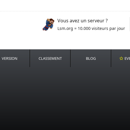
Vous avez un serveur ?
Lsm.org = 10.000 visiteurs par jour
VERSION
CLASSEMENT
BLOG
EV