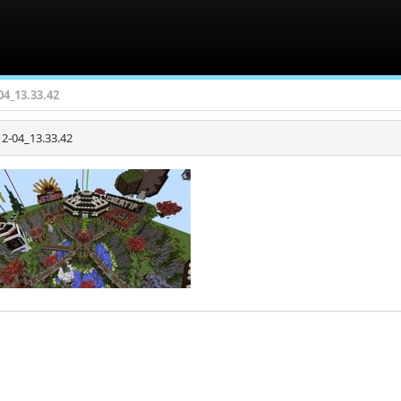
04_13.33.42
2-04_13.33.42