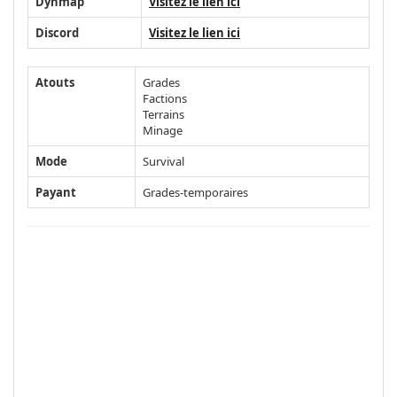
Dynmap
Visitez le lien ici
Discord
Visitez le lien ici
Atouts
Grades
Factions
Terrains
Minage
Mode
Survival
Payant
Grades-temporaires