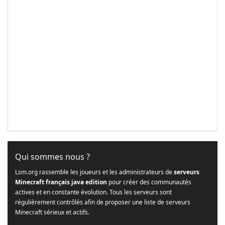
Qui sommes nous ?
Lsm.org rassemble les joueurs et les administrateurs de
serveurs
Minecraft français java edition
pour créer des communautés
actives et en constante évolution. Tous les serveurs sont
régulièrement contrôlés afin de proposer une liste de serveurs
Minecraft sérieux et actifs.