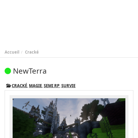
Accueil
Cracké
NewTerra
CRACKÉ
,
MAGIE
,
SEMI RP
,
SURVIE