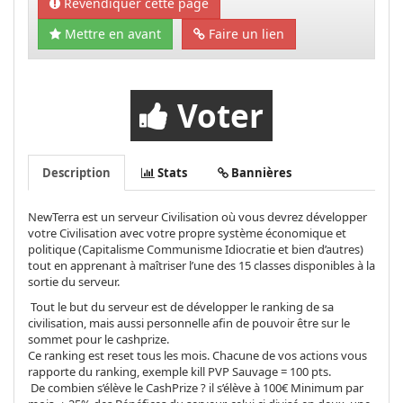
Revendiquer cette page
Mettre en avant
Faire un lien
Voter
Description
Stats
Bannières
NewTerra est un serveur Civilisation où vous devrez développer
votre Civilisation avec votre propre système économique et
politique (Capitalisme Communisme Idiocratie et bien d’autres)
tout en apprenant à maîtriser l’une des 15 classes disponibles à la
sortie du serveur.
Tout le but du serveur est de développer le ranking de sa
civilisation, mais aussi personnelle afin de pouvoir être sur le
sommet pour le cashprize.
Ce ranking est reset tous les mois. Chacune de vos actions vous
rapporte du ranking, exemple kill PVP Sauvage = 100 pts.
De combien s’élève le CashPrize ? il s’élève à 100€ Minimum par