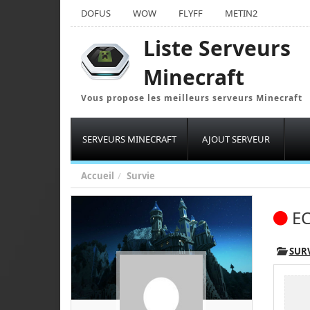
DOFUS
WOW
FLYFF
METIN2
Liste Serveurs
Minecraft
Vous propose les meilleurs serveurs Minecraft
SERVEURS MINECRAFT
AJOUT SERVEUR
Accueil
Survie
EC
SUR