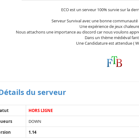
ECO est un serveur 100% survie sur la dern
Serveur Survival avec une bonne communauté et 
Une expérience de jeux chaleure
Nous attachons une importance au discord car nous voulons appre
Dans un thème médiéval fan
Une Candidature est attendue ( Whi
Détails du serveur
atut
HORS LIGNE
oueurs
DOWN
rsion
1.14