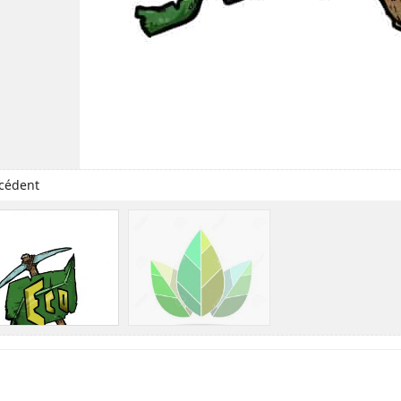
cédent