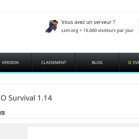
Vous avez un serveur ?
Lsm.org = 10.000 visiteurs par jour
VERSION
CLASSEMENT
BLOG
EV
O Survival 1.14
VIE