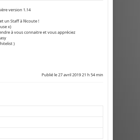
ière version 1.14
un Staff à l’écoute !
use x)
ndre à vous connaitre et vous appréciez
tasy
telist )
Publié le
27 avril 2019 21 h 54 min