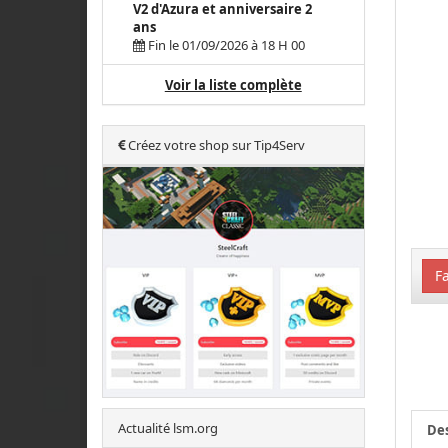
V2 d'Azura et anniversaire 2
ans
Fin le 01/09/2026 à 18 H 00
Voir la liste complète
Créez votre shop sur Tip4Serv
Fa
Actualité lsm.org
Des