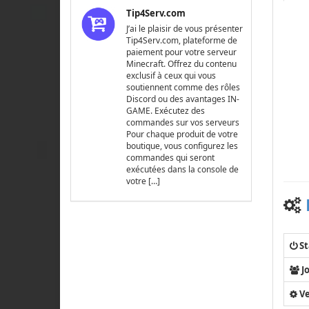
Tip4Serv.com
J’ai le plaisir de vous présenter
Tip4Serv.com, plateforme de
paiement pour votre serveur
Minecraft. Offrez du contenu
exclusif à ceux qui vous
soutiennent comme des rôles
Discord ou des avantages IN-
GAME. Exécutez des
commandes sur vos serveurs
Pour chaque produit de votre
boutique, vous configurez les
commandes qui seront
exécutées dans la console de
votre […]
St
J
Ve