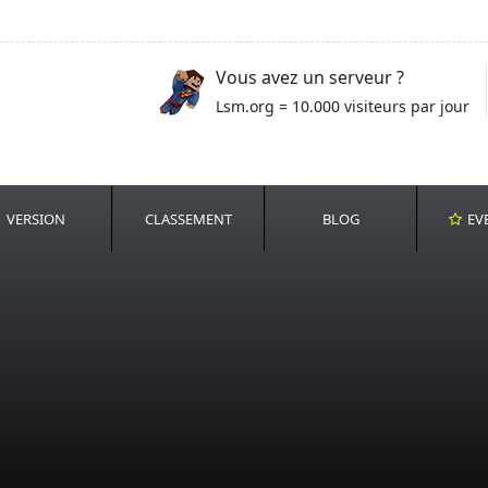
Vous avez un serveur ?
Lsm.org = 10.000 visiteurs par jour
VERSION
CLASSEMENT
BLOG
EV