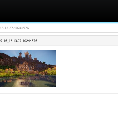
_16.13.27-1024×576
07-16_16.13.27-1024×576