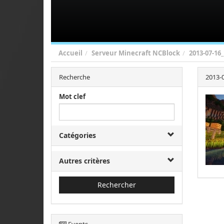
Accueil
Serveur Minecraft NCBlock
2013-07-16
Recherche
2013-
Mot clef
Catégories
Autres critères
Rechercher