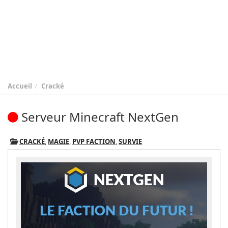
Accueil
Cracké
Serveur Minecraft NextGen
CRACKÉ
,
MAGIE
,
PVP FACTION
,
SURVIE