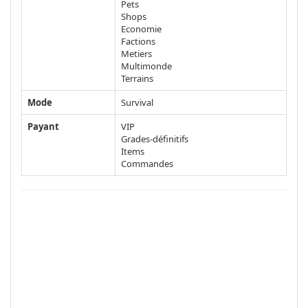
Pets
Shops
Economie
Factions
Metiers
Multimonde
Terrains
Mode
Survival
Payant
VIP
Grades-définitifs
Items
Commandes