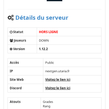
Détails du serveur
Statut
HORS LIGNE
Joueurs
DOWN
Version
1.12.2
Accès
Public
IP
nextgen.utaria.fr
Site Web
Visitez le lien ici
Discord
Visitez le lien ici
Atouts
Grades
Rang