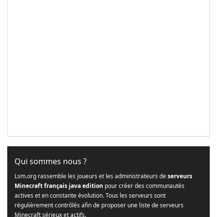
Qui sommes nous ?
Lsm.org rassemble les joueurs et les administrateurs de
serveurs
Minecraft français java edition
pour créer des communautés
actives et en constante évolution. Tous les serveurs sont
régulièrement contrôlés afin de proposer une liste de serveurs
Minecraft sérieux et actifs.