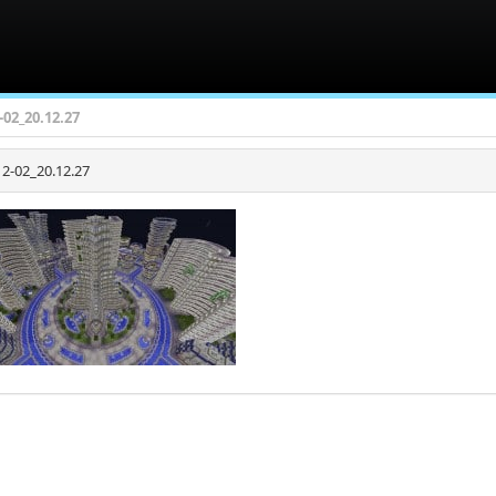
-02_20.12.27
2-02_20.12.27