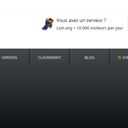
Vous avez un serveur ?
Lsm.org = 10.000 visiteurs par jour
VERSION
CLASSEMENT
BLOG
EV