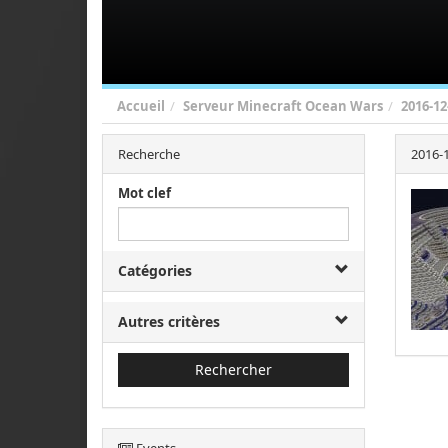
Accueil
Serveur Minecraft Ocean Wars
2016-12
Recherche
2016-1
Mot clef
Catégories
Autres critères
Rechercher