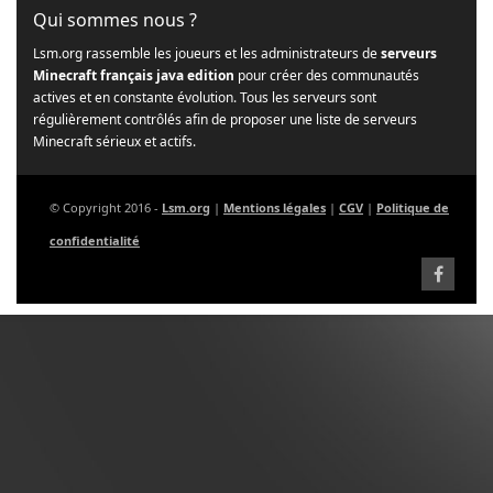
Qui sommes nous ?
Lsm.org rassemble les joueurs et les administrateurs de
serveurs
Minecraft français java edition
pour créer des communautés
actives et en constante évolution. Tous les serveurs sont
régulièrement contrôlés afin de proposer une liste de serveurs
Minecraft sérieux et actifs.
© Copyright 2016 -
Lsm.org
|
Mentions légales
|
CGV
|
Politique de
confidentialité