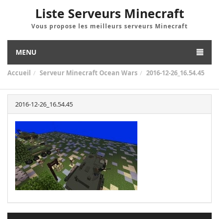
Liste Serveurs Minecraft
Vous propose les meilleurs serveurs Minecraft
MENU
Accueil
Serveur Minecraft Ocean Wars
2016-12-26_16.54.45
2016-12-26_16.54.45