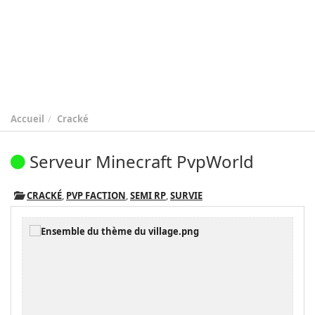
Accueil
Cracké
Serveur Minecraft PvpWorld
CRACKÉ
,
PVP FACTION
,
SEMI RP
,
SURVIE