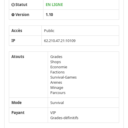
Statut
EN LIGNE
Version
1.10
Accès
Public
IP
62.210.47.21:10109
Atouts
Grades
Shops
Economie
Factions
Survival-Games
Arenes
Minage
Parcours
Mode
Survival
Payant
VIP
Grades-définitifs