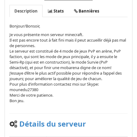
Description
Stats
Bannières
Bonjour/Bonsoir,
Je vous présente mon serveur minecraft.
Il est pas encore tout à fait fini mais il peut accueillir déjà pas mal
de personnes.
Le serveur est constitué de 4 mode de jeux PvP en arène, PvP
faction, qui sont les mode de jeux principale, il y a ensuite le
Semi-Rp (qui est en construction), le mode Survie (PvP
désactivé), et pour finir une mobarena digne de ce nom!
J’essaye d’être le plus actif possible pour répondre a l’appel des
joueurs; pour améliorer la qualité de jeu de chacun.
Pour plus d’information contactez moi sur Skype:
mounedu27380
Merci de votre patience.
Bon jeu.
Détails du serveur