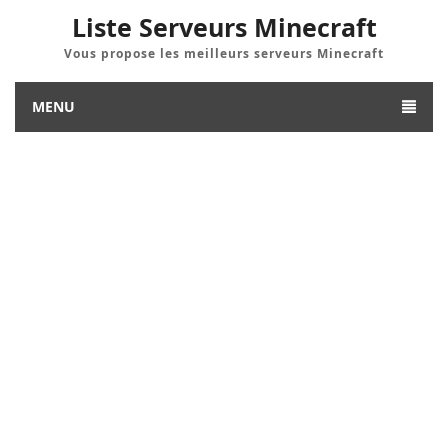
Liste Serveurs Minecraft
Vous propose les meilleurs serveurs Minecraft
MENU