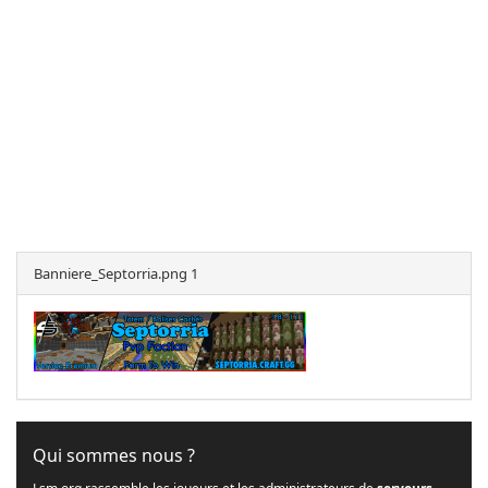
Banniere_Septorria.png 1
Qui sommes nous ?