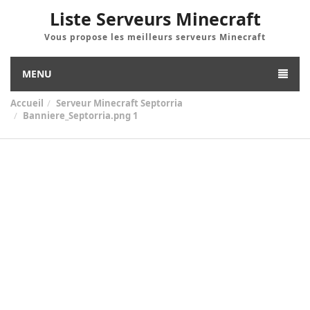
Liste Serveurs Minecraft
Vous propose les meilleurs serveurs Minecraft
MENU
Accueil
Serveur Minecraft Septorria
Banniere_Septorria.png 1