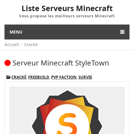
Liste Serveurs Minecraft
Vous propose les meilleurs serveurs Minecraft
MENU
Accueil
Cracké
Serveur Minecraft StyleTown
CRACKÉ
,
FREEBUILD
,
PVP FACTION
,
SURVIE