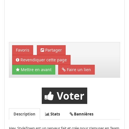
Favoris
Partager
Revendiquer cette page
Mettre en avant
Faire un lien
Voter
Description
Stats
Bannières
Hey, StyleTown est un serveur fait et crée pour s’amuser en Team