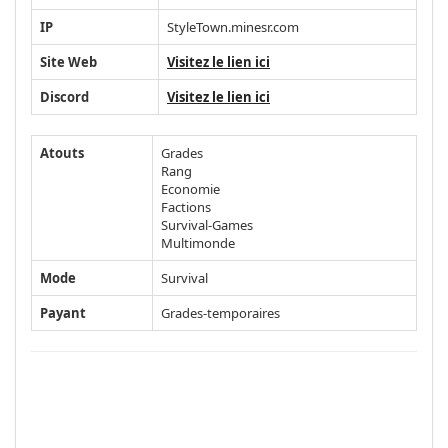
IP
StyleTown.minesr.com
Site Web
Visitez le lien ici
Discord
Visitez le lien ici
Atouts
Grades
Rang
Economie
Factions
Survival-Games
Multimonde
Mode
Survival
Payant
Grades-temporaires