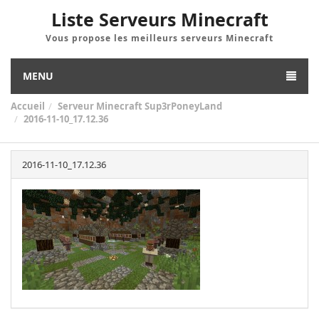
Liste Serveurs Minecraft
Vous propose les meilleurs serveurs Minecraft
MENU
Accueil
Serveur Minecraft Sup3rPoneyLand
2016-11-10_17.12.36
2016-11-10_17.12.36