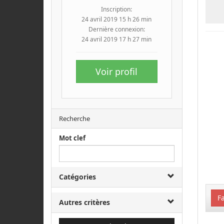
Inscription:
24 avril 2019 15 h 26 min
Dernière connexion:
24 avril 2019 17 h 27 min
Voir profil
Recherche
Mot clef
Catégories
Fa
Autres critères