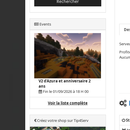
Rechercher
Events
Des
Serveu
Profit
Aucun 
V2 d'Azura et anniversaire 2
ans
Fin le 01/09/2026 à 18 H 00
Voir la liste complète
St
Créez votre shop sur Tip4Serv