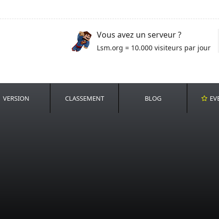
Vous avez un serveur ?
Lsm.org = 10.000 visiteurs par jour
VERSION
CLASSEMENT
BLOG
EV