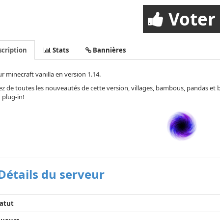
Voter
cription
Stats
Bannières
r minecraft vanilla en version 1.14.
ez de toutes les nouveautés de cette version, villages, bambous, pandas et 
plug-in!
Détails du serveur
atut