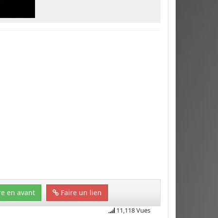
e en avant
Faire un lien
11,118 Vues