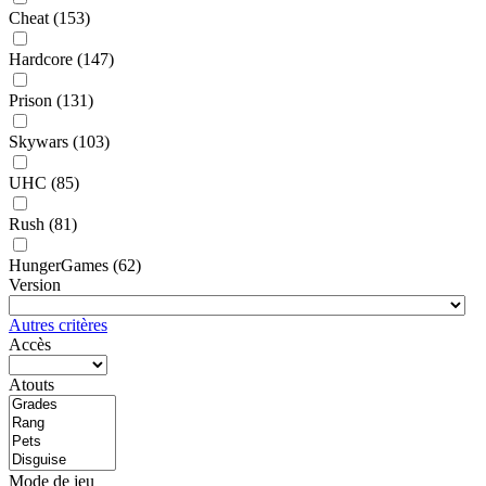
Cheat
(153)
Hardcore
(147)
Prison
(131)
Skywars
(103)
UHC
(85)
Rush
(81)
HungerGames
(62)
Version
Autres critères
Accès
Atouts
Mode de jeu