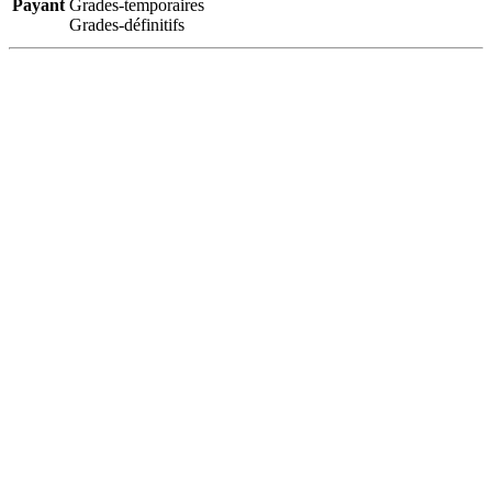
Payant
Grades-temporaires
Grades-définitifs