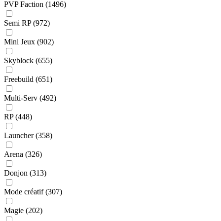
PVP Faction
(1496)
Semi RP
(972)
Mini Jeux
(902)
Skyblock
(655)
Freebuild
(651)
Multi-Serv
(492)
RP
(448)
Launcher
(358)
Arena
(326)
Donjon
(313)
Mode créatif
(307)
Magie
(202)