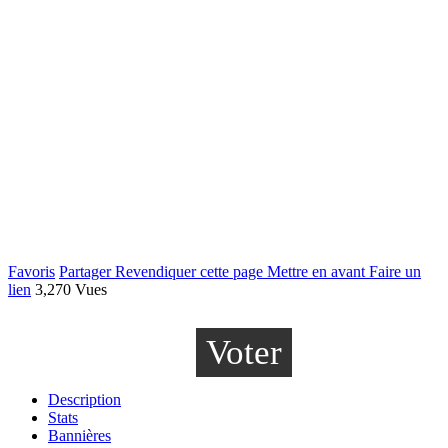
Favoris
Partager
Revendiquer cette page
Mettre en avant
Faire un
lien
3,270 Vues
Voter
Description
Stats
Bannières