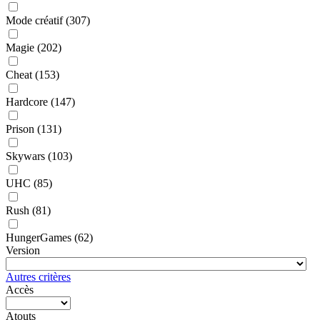
Mode créatif
(307)
Magie
(202)
Cheat
(153)
Hardcore
(147)
Prison
(131)
Skywars
(103)
UHC
(85)
Rush
(81)
HungerGames
(62)
Version
Autres critères
Accès
Atouts