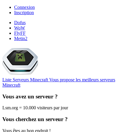
Connexion
Inscription
Dofus
WoW
FlyFF
Metin2
Liste Serveurs Minecraft
Vous propose les meilleurs serveurs
Minecraft
Vous avez un serveur ?
Lsm.org = 10.000 visiteurs par jour
Vous cherchez un serveur ?
Vous êtes au bon endroit !