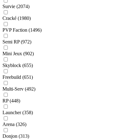
Survie
(2074)
Cracké
(1980)
PVP Faction
(1496)
Semi RP
(972)
Mini Jeux
(902)
Skyblock
(655)
Freebuild
(651)
Multi-Serv
(492)
RP
(448)
Launcher
(358)
Arena
(326)
Donjon
(313)