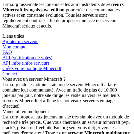
Lsm.org rassemble les joueurs et les administrateurs de
serveurs
Minecraft français java edition
pour créer des communautés
actives et en constante évolution. Tous les serveurs sont
régulièrement contrôlés afin de proposer une liste de serveurs
Minecraft sérieux et actifs.
Liens utiles
Ajouter un serveur
Mon compte
FAQ
API (vérification de votes)
API infos (infos serveur)
Créez votre boutique Minecraft
Contact
Vous avez un serveur Minecraft ?
Lsm.org aide les administrateurs de serveur Minecraft à faire
connaitre leur communauté. Avec un trafic de plus de 10.000
joueurs par jour, notre site dirige les visiteurs vers les meilleurs
serveurs Minecraft et affiche les nouveaux serveurs en page
d’accueil.
Minecraft en multijoueur
Lsm.org propose aux joueurs un site très simple avec un module de
recherche très précis. Que vous cherchiez un serveur minecraft pvp,
cracké, prison ou freebuild lsm.org sera vous diriger vers les
meilleurs d'entre eux ! Trouvez un
serveur Minecraft multijoueur
,