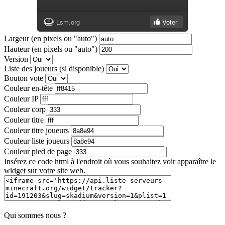
Largeur (en pixels ou "auto")
Hauteur (en pixels ou "auto")
Version
Liste des joueurs (si disponible)
Bouton vote
Couleur en-tête
Couleur IP
Couleur corp
Couleur titre
Couleur titre joueurs
Couleur liste joueurs
Couleur pied de page
Insérez ce code html à l'endroit où vous souhaitez voir apparaître le
widget sur votre site web.
Qui sommes nous ?