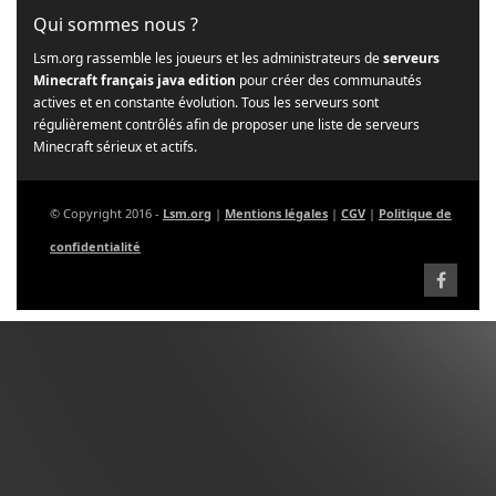
Qui sommes nous ?
Lsm.org rassemble les joueurs et les administrateurs de
serveurs
Minecraft français java edition
pour créer des communautés
actives et en constante évolution. Tous les serveurs sont
régulièrement contrôlés afin de proposer une liste de serveurs
Minecraft sérieux et actifs.
© Copyright 2016 -
Lsm.org
|
Mentions légales
|
CGV
|
Politique de
confidentialité