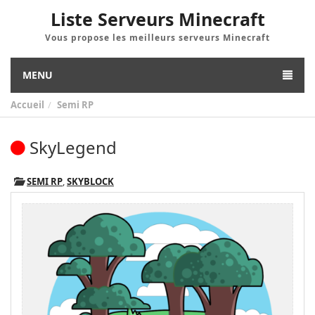
Liste Serveurs Minecraft
Vous propose les meilleurs serveurs Minecraft
MENU
Accueil
Semi RP
SkyLegend
SEMI RP
,
SKYBLOCK