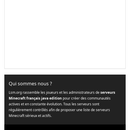
Qui sommes nous ?
Lsm.org rassemble les joueurs et les administrateurs de
serveurs
Minecraft français java edition
pour créer des communautés
actives et en constante évolution. Tous les serveurs sont
régulièrement contrôlés afin de proposer une liste de serveurs
Minecraft sérieux et actifs.