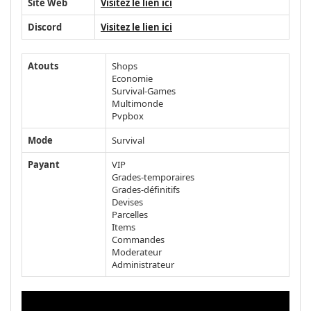
Site Web
Visitez le lien ici
Discord
Visitez le lien ici
Atouts
Shops
Economie
Survival-Games
Multimonde
Pvpbox
Mode
Survival
Payant
VIP
Grades-temporaires
Grades-définitifs
Devises
Parcelles
Items
Commandes
Moderateur
Administrateur