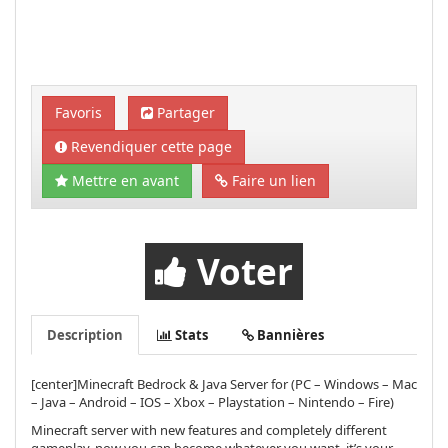
Favoris
Partager
Revendiquer cette page
Mettre en avant
Faire un lien
Voter
Description
Stats
Bannières
[center]Minecraft Bedrock & Java Server for (PC – Windows – Mac
– Java – Android – IOS – Xbox – Playstation – Nintendo – Fire)
Minecraft server with new features and completely different
gameplay, now you can become whatever you want, it’s your