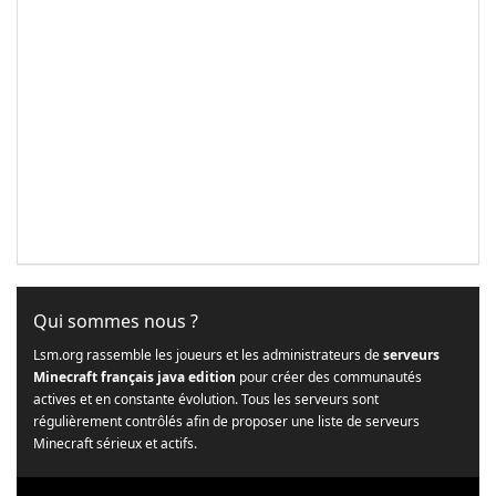
Qui sommes nous ?
Lsm.org rassemble les joueurs et les administrateurs de
serveurs
Minecraft français java edition
pour créer des communautés
actives et en constante évolution. Tous les serveurs sont
régulièrement contrôlés afin de proposer une liste de serveurs
Minecraft sérieux et actifs.