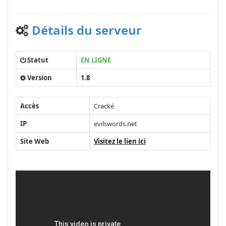
Détails du serveur
Statut
EN LIGNE
Version
1.8
Accès
Cracké
IP
evilswords.net
Site Web
Visitez le lien ici