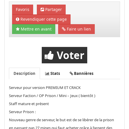
Favoris
Partager
Revendiquer cette page
Mettre en avant
Faire un lien
Voter
Description
Stats
Bannières
Serveur pour version PREMIUM ET CRACK
Serveur Faction / OP Prison / Mini – Jeux ( bientôt )
Staff mature et présent
Serveur Prison :
Nouveau genre de serveur, le but est de se libérer de la prison
en passant pas 27 mines qui faut acheter grâce à l’argent des