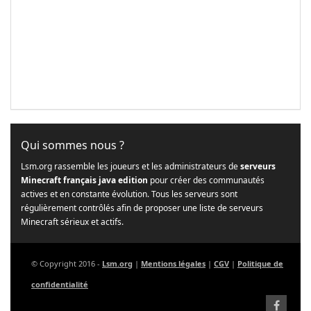
Qui sommes nous ?
Lsm.org rassemble les joueurs et les administrateurs de
serveurs
Minecraft français java edition
pour créer des communautés
actives et en constante évolution. Tous les serveurs sont
régulièrement contrôlés afin de proposer une liste de serveurs
Minecraft sérieux et actifs.
© Copyright 2016 -
Lsm.org
|
Mentions légales
|
CGV
|
Politique de
confidentialité