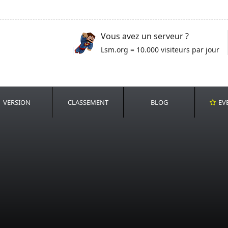
Vous avez un serveur ?
Lsm.org = 10.000 visiteurs par jour
VERSION
CLASSEMENT
BLOG
EV