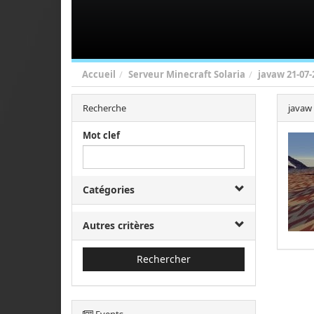
Accueil
Serveur Minecraft Solaria
javaw 21-07-
Recherche
javaw 
Mot clef
Catégories
Autres critères
Rechercher