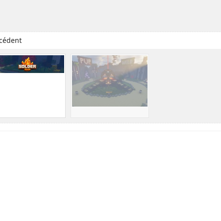
cédent