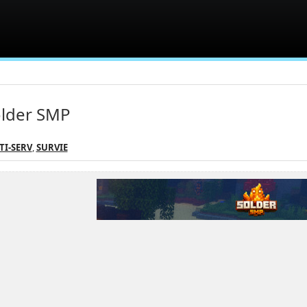
lder SMP
TI-SERV
,
SURVIE