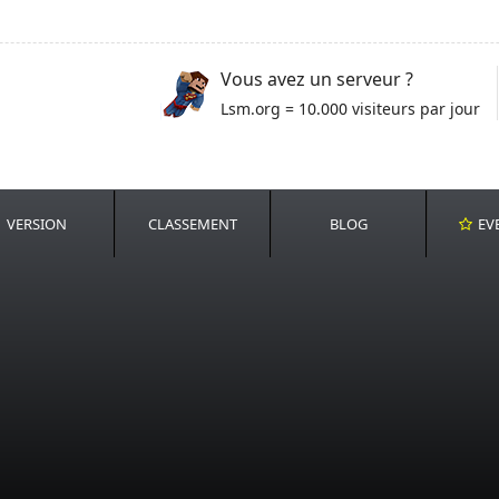
Vous avez un serveur ?
Lsm.org = 10.000 visiteurs par jour
VERSION
CLASSEMENT
BLOG
EV