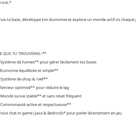
rock.*
uis ta base, développe ton économie et explore un monde actif où chaque
CE QUE TU TROUVERAS :**
*Système de homes** pour gérer facilement tes bases
*Économie équilibrée et simple**
*Système de shop & /sell**
*Serveur optimisé** pour réduire le lag
*Monde survie stable** et sans reset fréquent
**Communauté active et respectueuse**
Voice chat in-game (Java & Bedrock)* pour parler directement en jeu