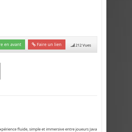
e en avant
Faire un lien
212 Vues
xpérience fluide, simple et immersive entre joueurs Java