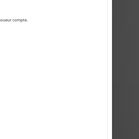
 joueur compte.