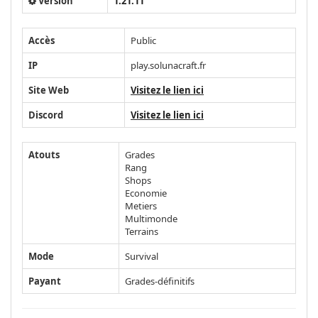
Version
1.21.11
Accès
Public
IP
play.solunacraft.fr
Site Web
Visitez le lien ici
Discord
Visitez le lien ici
Atouts
Grades
Rang
Shops
Economie
Metiers
Multimonde
Terrains
Mode
Survival
Payant
Grades-définitifs