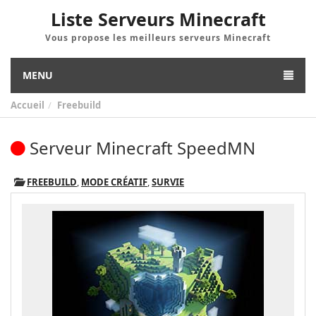
Liste Serveurs Minecraft
Vous propose les meilleurs serveurs Minecraft
MENU
Accueil
Freebuild
Serveur Minecraft SpeedMN
FREEBUILD
,
MODE CRÉATIF
,
SURVIE