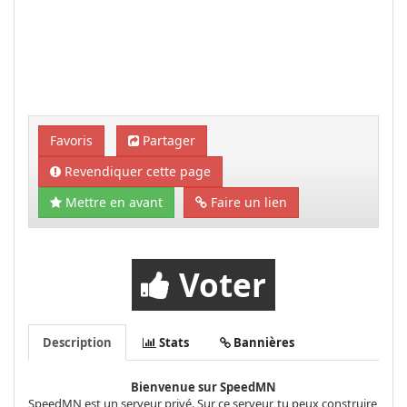
Favoris
Partager
Revendiquer cette page
Mettre en avant
Faire un lien
Voter
Description
Stats
Bannières
Bienvenue sur SpeedMN
SpeedMN est un serveur privé. Sur ce serveur, tu peux construire