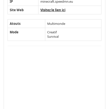
IP
minecraft.speedmn.eu
Site Web
Visitez le lien ici
Atouts
Multimonde
Mode
Creatif
Survival