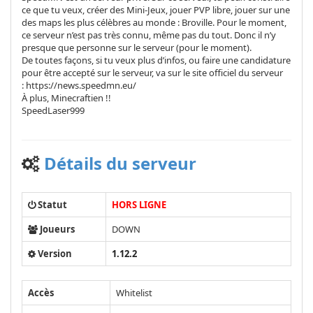
ce que tu veux, créer des Mini-Jeux, jouer PVP libre, jouer sur une
des maps les plus célèbres au monde : Broville. Pour le moment,
ce serveur n’est pas très connu, même pas du tout. Donc il n’y
presque que personne sur le serveur (pour le moment).
De toutes façons, si tu veux plus d’infos, ou faire une candidature
pour être accepté sur le serveur, va sur le site officiel du serveur
: https://news.speedmn.eu/
À plus, Minecraftien !!
SpeedLaser999
Détails du serveur
Statut
HORS LIGNE
Joueurs
DOWN
Version
1.12.2
Accès
Whitelist