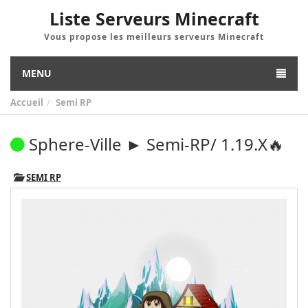
Liste Serveurs Minecraft
Vous propose les meilleurs serveurs Minecraft
MENU
Accueil
Semi RP
Sphere-Ville ► Semi-RP/ 1.19.X🔥
SEMI RP