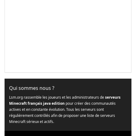
Qui sommes nous ?
Lsm.org rassemble les joueurs et les administrateurs de
serveurs
Minecraft français java edition
pour créer des communautés
actives et en constante évolution. Tous les serveurs sont
régulièrement contrôlés afin de proposer une liste de serveurs
Minecraft sérieux et actifs.