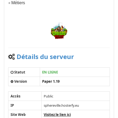
⭐
Métiers
Détails du serveur
Statut
EN LIGNE
Version
Paper 1.19
Accès
Public
IP
sphereville.hosterfy.eu
Site Web
Visitez le lien ici