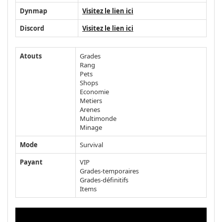
Dynmap
Visitez le lien ici
Discord
Visitez le lien ici
Atouts
Grades
Rang
Pets
Shops
Economie
Metiers
Arenes
Multimonde
Minage
Mode
Survival
Payant
VIP
Grades-temporaires
Grades-définitifs
Items