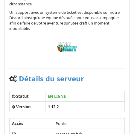
circonstance.
Un support avec un système de ticket est disponible sur notre
Discord ainsi qu’une équipe dévouée pour vous accompagner
afin de faire de votre aventure sur Steelcraft un moment
inoubliable.
Détails du serveur
Statut
EN LIGNE
Version
1.12.2
Accès
Public
IP
mc.steelcraft.fr