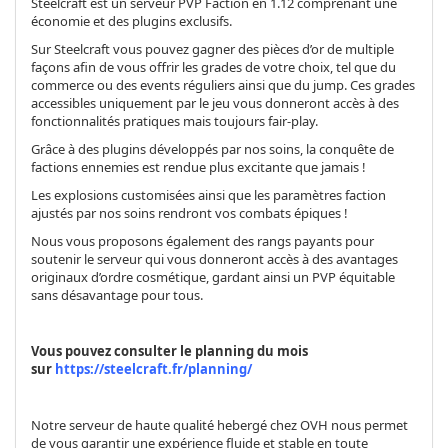
Steelcraft est un serveur PVP Faction en 1.12 comprenant une
économie et des plugins exclusifs.
Sur Steelcraft vous pouvez gagner des pièces d’or de multiple
façons afin de vous offrir les grades de votre choix, tel que du
commerce ou des events réguliers ainsi que du jump. Ces grades
accessibles uniquement par le jeu vous donneront accès à des
fonctionnalités pratiques mais toujours fair-play.
Grâce à des plugins développés par nos soins, la conquête de
factions ennemies est rendue plus excitante que jamais !
Les explosions customisées ainsi que les paramètres faction
ajustés par nos soins rendront vos combats épiques !
Nous vous proposons également des rangs payants pour
soutenir le serveur qui vous donneront accès à des avantages
originaux d’ordre cosmétique, gardant ainsi un PVP équitable
sans désavantage pour tous.
Vous pouvez consulter le planning du mois
sur
https://steelcraft.fr/planning/
Notre serveur de haute qualité hebergé chez OVH nous permet
de vous garantir une expérience fluide et stable en toute