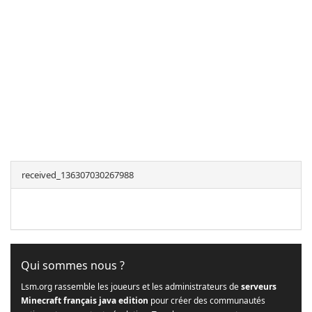
received_136307030267988
Qui sommes nous ?
Lsm.org rassemble les joueurs et les administrateurs de
serveurs
Minecraft français java edition
pour créer des communautés