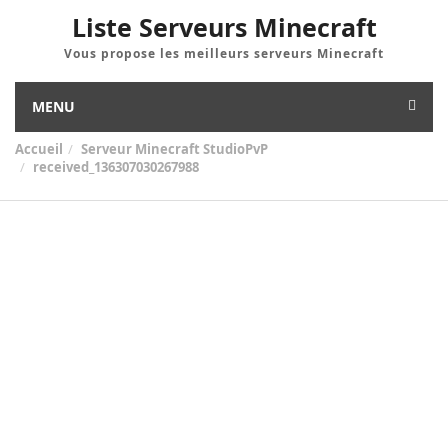
Liste Serveurs Minecraft
Vous propose les meilleurs serveurs Minecraft
MENU
Accueil
Serveur Minecraft StudioPvP
received_136307030267988